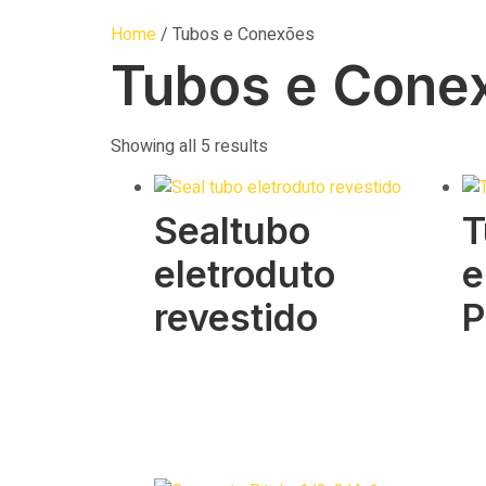
Home
/ Tubos e Conexões
Tubos e Cone
Showing all 5 results
Sealtubo
T
eletroduto
e
revestido
P