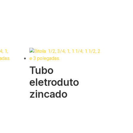
Tubo
eletroduto
zincado